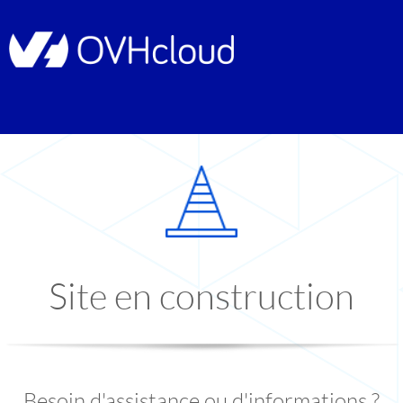
Site en construction
Besoin d'assistance ou d'informations ?